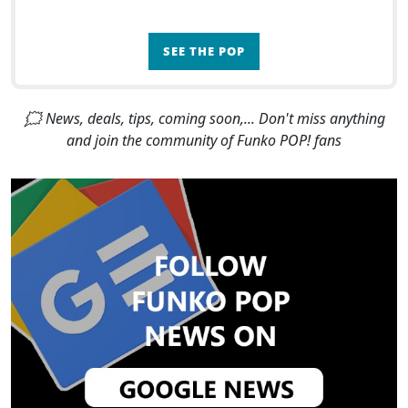
SEE THE POP
🗯 News, deals, tips, coming soon,... Don't miss anything
and join the community of Funko POP! fans