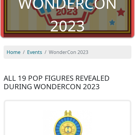
WONDERCON
2023
Home
Events
WonderCon 2023
ALL 19 POP FIGURES REVEALED
DURING WONDERCON 2023