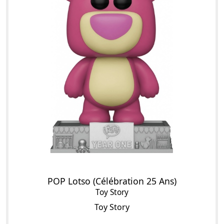
POP Lotso (Célébration 25 Ans)
Toy Story
Toy Story