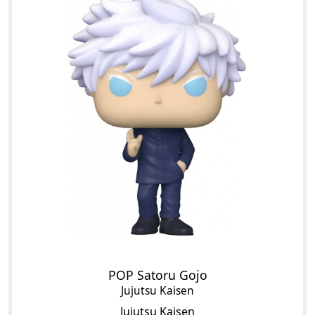
POP Satoru Gojo
Jujutsu Kaisen
Jujutsu Kaisen