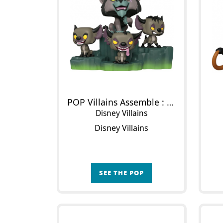
POP Villains Assemble : Scar with Hyenas
Disney Villains
Disney Villains
SEE THE POP