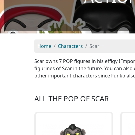
Home
Characters
Scar
Scar owns 7 POP figures in his effigy ! Impo
figurines of Scar in the future. You can als
other important characters since Funko als
ALL THE POP OF SCAR