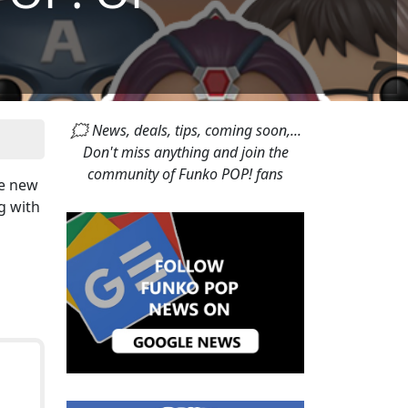
🗯 News, deals, tips, coming soon,...
Don't miss anything and join the
community of Funko POP! fans
ee new
g with